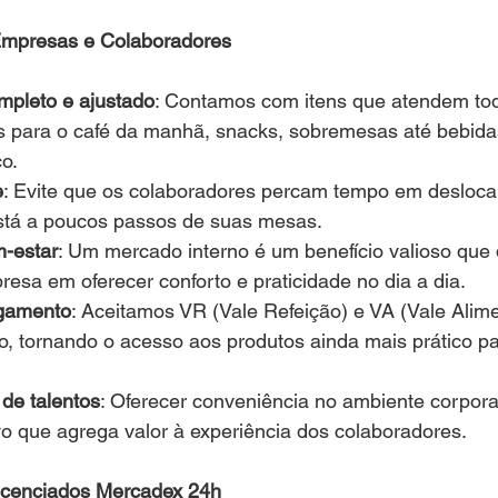
Empresas e Colaboradores
mpleto e ajustado
: Contamos com itens que atendem tod
s para o café da manhã, snacks, sobremesas até bebidas
o.
e
: Evite que os colaboradores percam tempo em desloca
stá a poucos passos de suas mesas.
-estar
: Um mercado interno é um benefício valioso que
sa em oferecer conforto e praticidade no dia a dia.
agamento
: Aceitamos VR (Vale Refeição) e VA (Vale Ali
, tornando o acesso aos produtos ainda mais prático pa
 de talentos
: Oferecer conveniência no ambiente corpora
ivo que agrega valor à experiência dos colaboradores.
Licenciados Mercadex 24h