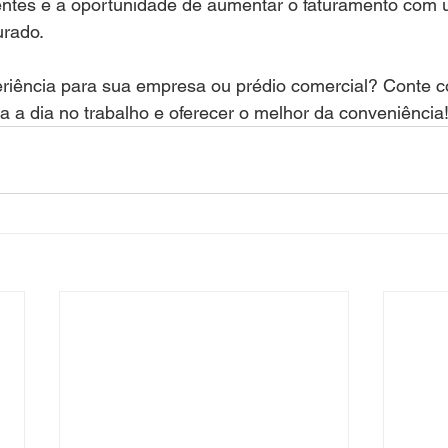
ientes e a oportunidade de aumentar o faturamento com 
urado.
eriência para sua empresa ou prédio comercial? Conte 
ia a dia no trabalho e oferecer o melhor da conveniência