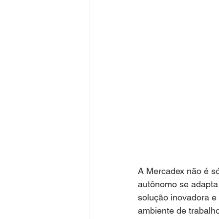
A Mercadex não é só
autônomo se adapta 
solução inovadora e p
ambiente de trabalho