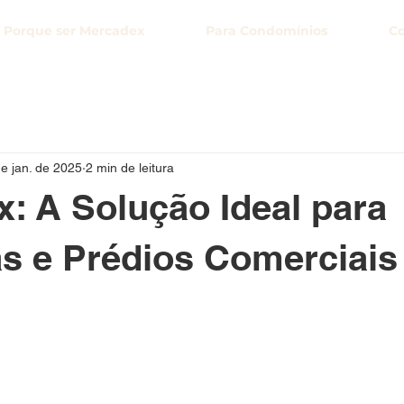
Porque ser Mercadex
Para Condomínios
Co
e jan. de 2025
2 min de leitura
: A Solução Ideal para
s e Prédios Comerciais