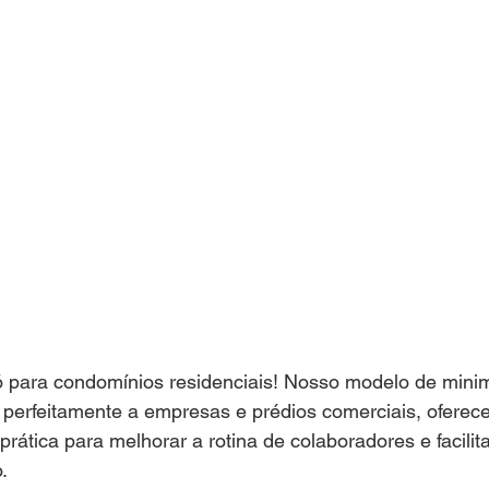
 para condomínios residenciais! Nosso modelo de mini
perfeitamente a empresas e prédios comerciais, ofere
rática para melhorar a rotina de colaboradores e facilita
.