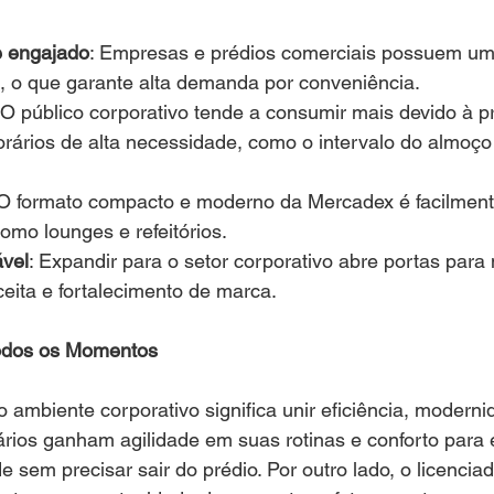
e engajado
: Empresas e prédios comerciais possuem um f
, o que garante alta demanda por conveniência.
 O público corporativo tende a consumir mais devido à pr
rários de alta necessidade, como o intervalo do almoço
 O formato compacto e moderno da Mercadex é facilment
como lounges e refeitórios.
ável
: Expandir para o setor corporativo abre portas para
eita e fortalecimento de marca.
odos os Momentos
ambiente corporativo significa unir eficiência, moderni
ários ganham agilidade em suas rotinas e conforto para 
 sem precisar sair do prédio. Por outro lado, o licenciad