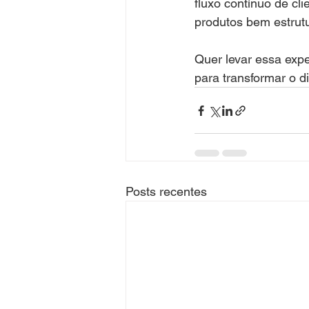
fluxo contínuo de cl
produtos bem estrut
Quer levar essa exp
para transformar o d
Posts recentes