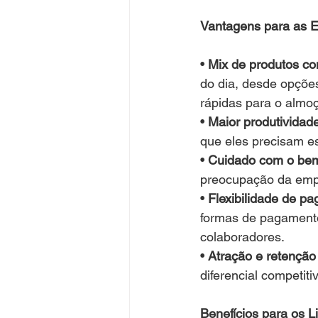
Vantagens para as 
• 
Mix de produtos co
do dia, desde opçõe
rápidas para o almoç
• 
Maior produtividad
que eles precisam e
• 
Cuidado com o bem
preocupação da empre
• 
Flexibilidade de p
formas de pagamento
colaboradores.
• 
Atração e retenção
diferencial competit
Benefícios para os 