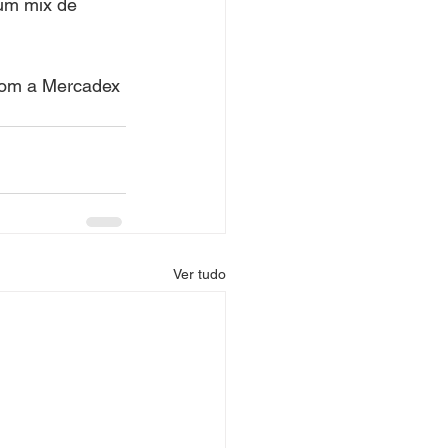
um mix de 
com a Mercadex 
!
Ver tudo