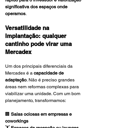
significativa dos espaços onde 
operamos
.
Versatilidade na 
implantação: qualquer 
cantinho pode virar uma 
Mercadex
Um dos principais diferenciais da 
Mercadex é a 
capacidade de 
adaptação
. Não é preciso grandes 
áreas nem reformas complexas para 
viabilizar uma unidade. Com um bom 
planejamento, transformamos:
🏢 
Salas ociosas em empresas e 
coworkings
🏋️ 
Espaços de recepção ou lounges 