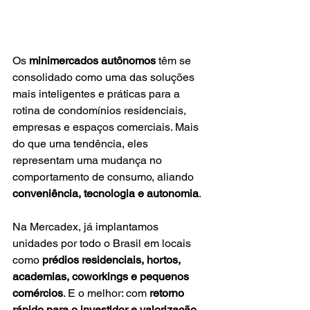
Os 
minimercados autônomos
 têm se 
consolidado como uma das soluções 
mais inteligentes e práticas para a 
rotina de condomínios residenciais, 
empresas e espaços comerciais. Mais 
do que uma tendência, eles 
representam uma mudança no 
comportamento de consumo, aliando 
conveniência, tecnologia e autonomia
.
Na Mercadex, já implantamos 
unidades por todo o Brasil em locais 
como 
prédios residenciais, hortos, 
academias, coworkings e pequenos 
comércios
. E o melhor: com 
retorno 
rápido para o investidor e valorização 