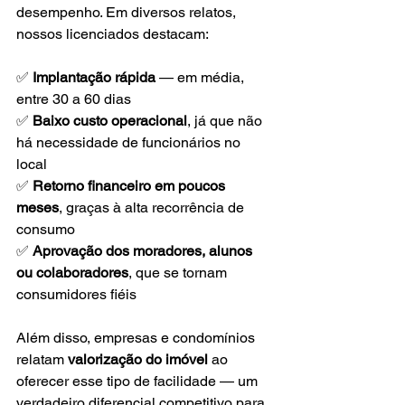
desempenho. Em diversos relatos, 
nossos licenciados destacam:
✅ 
Implantação rápida
 — em média, 
entre 30 a 60 dias
✅ 
Baixo custo operacional
, já que não 
há necessidade de funcionários no 
local
✅ 
Retorno financeiro em poucos 
meses
, graças à alta recorrência de 
consumo
✅ 
Aprovação dos moradores, alunos 
ou colaboradores
, que se tornam 
consumidores fiéis
Além disso, empresas e condomínios 
relatam 
valorização do imóvel
 ao 
oferecer esse tipo de facilidade — um 
verdadeiro diferencial competitivo para 